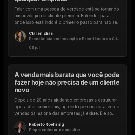
Falar com uma pessoa de verdade está se tornando
um privilégio de cliente premium. Entender para
onde isso está indo é o primeiro passo para não ser
pego de surpresa.
Claren Elias
Especialista em Inovação e Experiência do Cliente
08 jul
08 DE JULHO DE 2026
5 min
A venda mais barata que você pode
fazer hoje não precisa de um cliente
novo
Depois de 20 anos ajudando empresas a estruturar
operações comerciais, aprendi que o maior ativo de
vendas da maioria das empresas já existe. Ele só
está sendo ignorado.
Roberto Roehring
Empreendedor e consultor