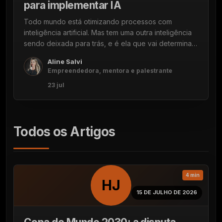
para implementar IA
Todo mundo está otimizando processos com
inteligência artificial. Mas tem uma outra inteligência
sendo deixada para trás, e é ela que vai determinar
se a IA vai funcionar no seu negócio ou não.
Aline Salvi
Empreendedora, mentora e palestrante
23 jul
Todos os Artigos
4 min
HJ
15 DE JULHO DE 2026