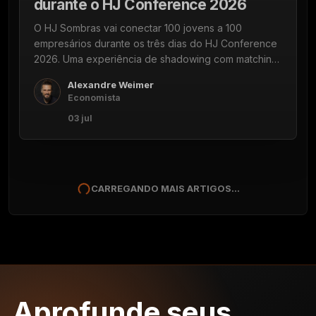
durante o HJ Conference 2026
O HJ Sombras vai conectar 100 jovens a 100
empresários durante os três dias do HJ Conference
2026. Uma experiência de shadowing com matching
feito por inteligência artificial.
Alexandre Weimer
Economista
03 jul
CARREGANDO MAIS ARTIGOS...
Aprofunde seus