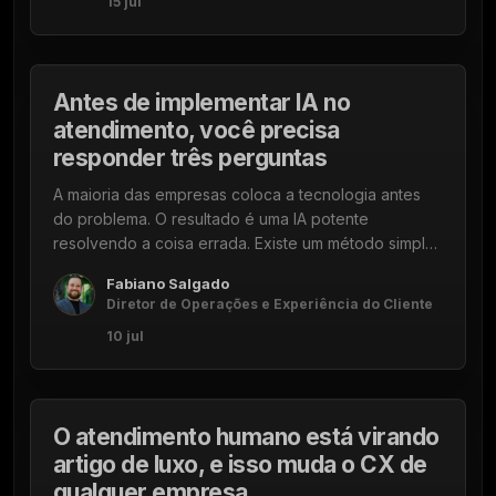
15 jul
10 DE JULHO DE 2026
5 min
Antes de implementar IA no
atendimento, você precisa
responder três perguntas
A maioria das empresas coloca a tecnologia antes
do problema. O resultado é uma IA potente
resolvendo a coisa errada. Existe um método simples
para evitar isso.
Fabiano Salgado
Diretor de Operações e Experiência do Cliente
10 jul
08 DE JULHO DE 2026
5 min
O atendimento humano está virando
artigo de luxo, e isso muda o CX de
qualquer empresa