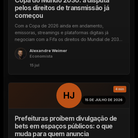
Copa do Mundo 2030: a disputa
pelos direitos de transmissão já
começou
Com a Copa de 2026 ainda em andamento,
emissoras, streamings e plataformas digitais já
negociam com a Fifa os direitos do Mundial de 2030.
Um mercado estimado entre US$ 3 bi e US$ 4 bi por
Alexandre Weimer
ciclo.
Economista
15 jul
4 min
HJ
15 DE JULHO DE 2026
Prefeituras proíbem divulgação de
bets em espaços públicos: o que
muda para quem anuncia