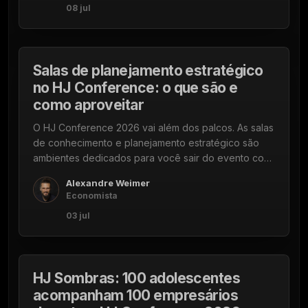
08 jul
03 DE JULHO DE 2026
4 min
Salas de planejamento estratégico
no HJ Conference: o que são e
como aproveitar
O HJ Conference 2026 vai além dos palcos. As salas
de conhecimento e planejamento estratégico são
ambientes dedicados para você sair do evento com
um plano, não só com inspiração.
Alexandre Weimer
Economista
03 jul
03 DE JULHO DE 2026
4 min
HJ Sombras: 100 adolescentes
acompanham 100 empresários