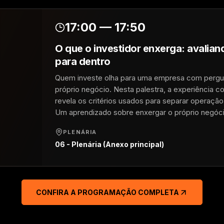
17:00 — 17:50
O que o investidor enxerga: avalian
para dentro
Quem investe olha para uma empresa com pergun
próprio negócio. Nesta palestra, a experiência c
revela os critérios usados para separar operaç
Um aprendizado sobre enxergar o próprio negócio
PLENÁRIA
06 - Plenária (Anexo principal)
CONFIRA A PROGRAMAÇÃO COMPLETA