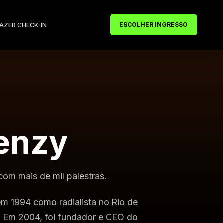
ESCOLHER INGRESSO
FAZER CHECK-IN
enzy
com mais de mil palestras.
em 1994 como radialista no Rio de
a. Em 2004, foi fundador e CEO do