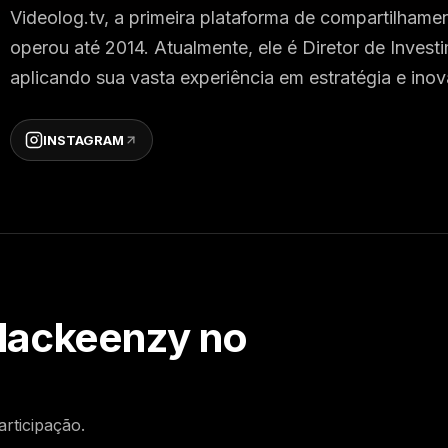
Videolog.tv, a primeira plataforma de compartilham
operou até 2014. Atualmente, ele é Diretor de Invest
aplicando sua vasta experiência em estratégia e ino
INSTAGRAM
Mackeenzy
no
articipação.