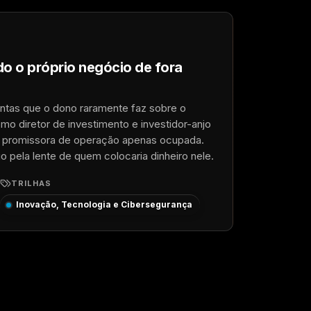
do o próprio negócio de fora
tas que o dono raramente faz sobre o
omo diretor de investimento e investidor-anjo
ão promissora de operação apenas ocupada.
 pela lente de quem colocaria dinheiro nele.
TRILHAS
Inovação, Tecnologia e Cibersegurança