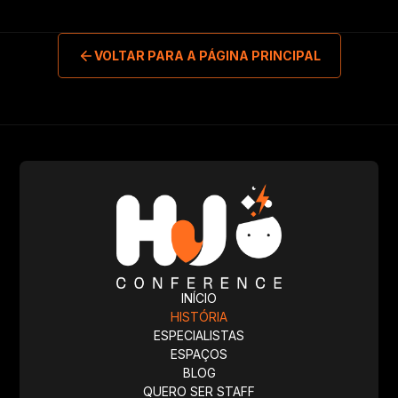
VOLTAR PARA A PÁGINA PRINCIPAL
INÍCIO
HISTÓRIA
ESPECIALISTAS
ESPAÇOS
BLOG
QUERO SER STAFF