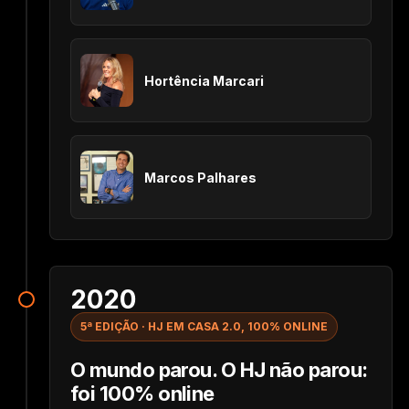
Hortência Marcari
Marcos Palhares
2020
5ª EDIÇÃO · HJ EM CASA 2.0, 100% ONLINE
O mundo parou. O HJ não parou:
foi 100% online