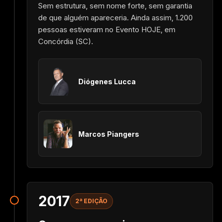
Sem estrutura, sem nome forte, sem garantia
de que alguém apareceria. Ainda assim, 1.200
pessoas estiveram no Evento HOJE, em
Concórdia (SC).
Diógenes Lucca
Marcos Piangers
2017
2ª EDIÇÃO