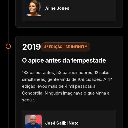
Aline Jones
2019
4ª EDIÇÃO · BE INFINITY
O ápice antes da tempestade
183 palestrantes, 53 patrocinadores, 12 salas
simultâneas, gente vinda de 109 cidades. A 4ª
edição levou mais de 4 mil pessoas a
Concórdia. Ninguém imaginava o que vinha a
seguir.
José Salibi Neto