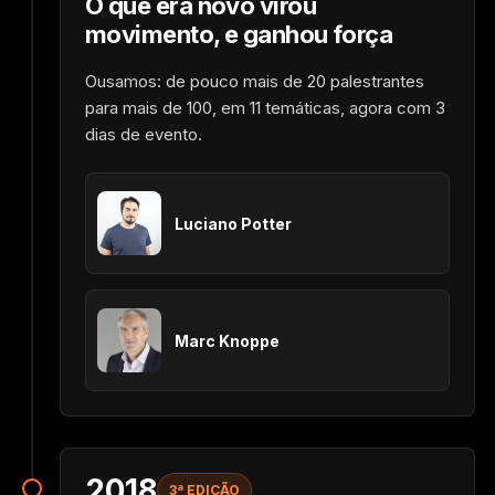
O que era novo virou
movimento, e ganhou força
Ousamos: de pouco mais de 20 palestrantes
para mais de 100, em 11 temáticas, agora com 3
dias de evento.
Luciano Potter
Marc Knoppe
2018
3ª EDIÇÃO