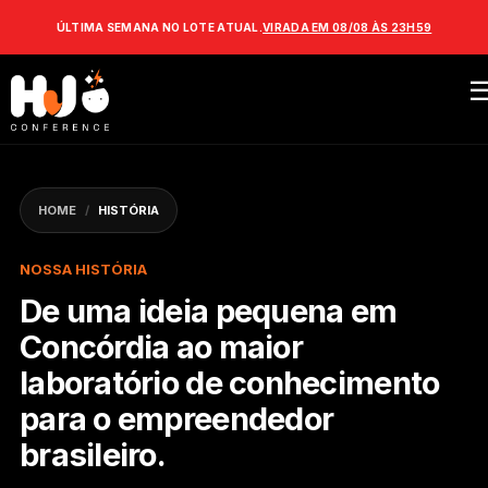
ÚLTIMA SEMANA NO LOTE ATUAL.
VIRADA EM 08/08 ÀS 23H59
HOME
/
HISTÓRIA
NOSSA HISTÓRIA
De uma ideia pequena em
Concórdia ao maior
laboratório de conhecimento
para o empreendedor
brasileiro.