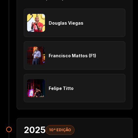
Douglas Viegas
Francisco Mattos (F1)
Felipe Titto
2025
10ª EDIÇÃO