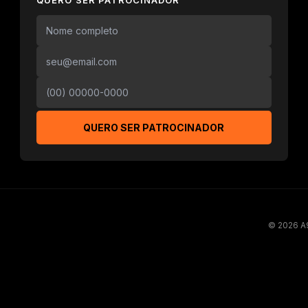
QUERO SER PATROCINADOR
QUERO SER PATROCINADOR
© 2026 A9