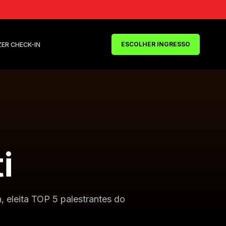
ESCOLHER INGRESSO
ZER CHECK-IN
i
 eleita TOP 5 palestrantes do