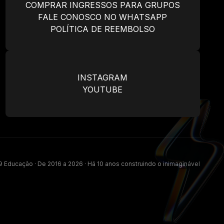
COMPRAR INGRESSOS PARA GRUPOS
FALE CONOSCO NO WHATSAPP
POLÍTICA DE REEMBOLSO
INSTAGRAM
YOUTUBE
 Educação · De 2016 a 2026 · Há 10 anos construindo o inimaginável