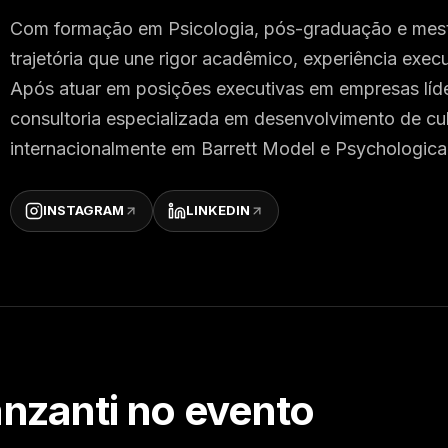
Com formação em Psicologia, pós-graduação e mest
trajetória que une rigor acadêmico, experiência exec
Após atuar em posições executivas em empresas líd
consultoria especializada em desenvolvimento de cult
internacionalmente em Barrett Model e Psychological
INSTAGRAM
LINKEDIN
anzanti
no evento