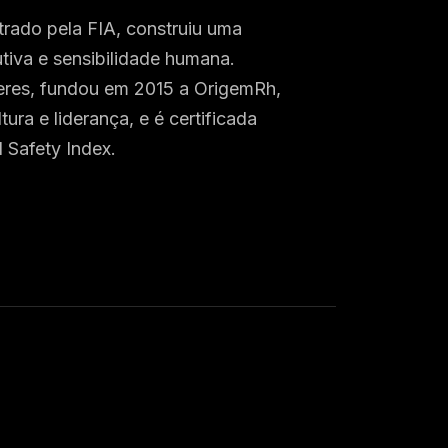
rado pela FIA, construiu uma
utiva e sensibilidade humana.
eres, fundou em 2015 a OrigemRh,
ura e liderança, e é certificada
 Safety Index.