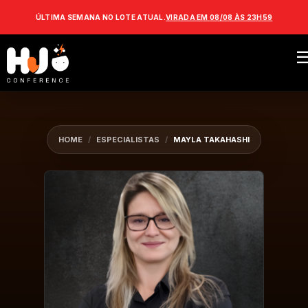
ÚLTIMA SEMANA NO LOTE ATUAL.
VIRADA EM 08/08 ÀS 23H59
HOME
/
ESPECIALISTAS
/
MAYLA TAKAHASHI