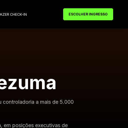
ESCOLHER INGRESSO
FAZER CHECK-IN
tezuma
u controladoria a mais de 5.000
a, em posições executivas de