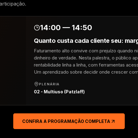
articipação.
14:00 — 14:50
Quanto custa cada cliente seu: mar
Faturamento alto convive com prejuízo quando n
dinheiro de verdade. Nesta palestra, o público a
rentabilidade linha a linha, com ferramentas aces
Um aprendizado sobre decidir onde crescer co
PLENÁRIA
02 - Multiuso (Patzlaff)
CONFIRA A PROGRAMAÇÃO COMPLETA