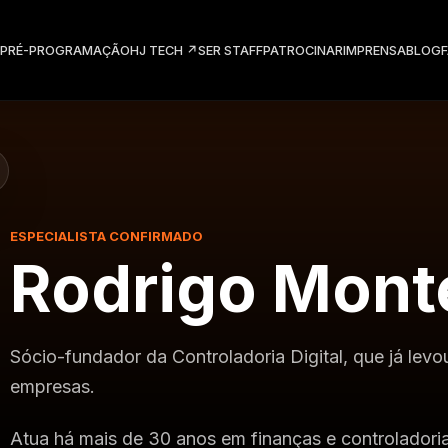
PRÉ-PROGRAMAÇÃO
HJ TECH
↗
SER STAFF
PATROCINAR
IMPRENSA
BLOG
ESPECIALISTA CONFIRMADO
Rodrigo Mon
Sócio-fundador da Controladoria Digital, que já levo
empresas.
Atua há mais de 30 anos em finanças e controladori