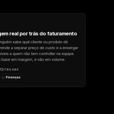
gem real por trás do faturamento
inguém sabe qual cliente ou produto dá
prende a separar preço de custo e a enxergar
síveis a quem não tem controller na equipe.
m base em margem, e não em volume.
TRILHAS
Finanças