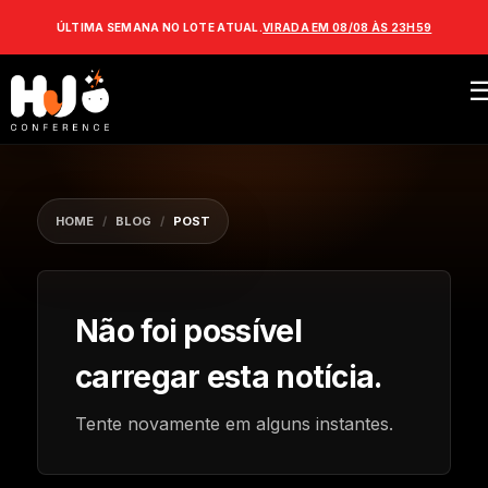
ÚLTIMA SEMANA NO LOTE ATUAL.
VIRADA EM 08/08 ÀS 23H59
HOME
/
BLOG
/
POST
Não foi possível
carregar esta notícia.
Tente novamente em alguns instantes.