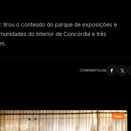
: tirou o conteúdo do parque de exposições e
omunidades do interior de Concórdia e três
es.
COMPARTILHE
4 min