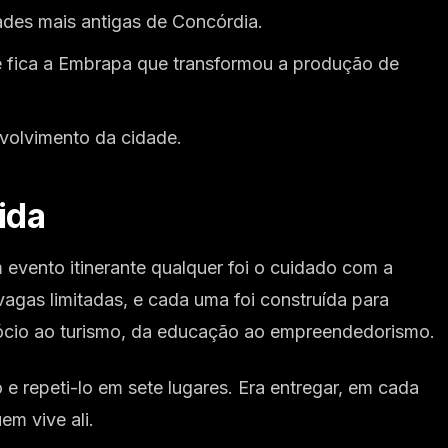
es mais antigas de Concórdia.
e fica a Embrapa que transformou a produção de
nvolvimento da cidade.
ida
evento itinerante qualquer foi o cuidado com a
vagas limitadas, e cada uma foi construída para
gócio ao turismo, da educação ao empreendedorismo.
e repeti-lo em sete lugares. Era entregar, em cada
em vive ali.