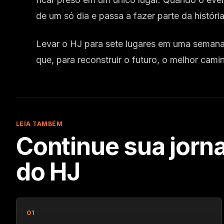
de um só dia e passa a fazer parte da histór
Levar o HJ para sete lugares em uma semana
que, para reconstruir o futuro, o melhor ca
LEIA TAMBÉM
Continue sua jorn
do HJ
5 min
01