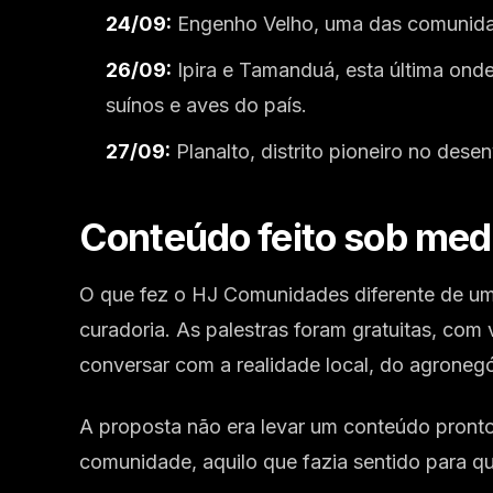
24/09:
Engenho Velho, uma das comunidad
26/09:
Ipira e Tamanduá, esta última ond
suínos e aves do país.
27/09:
Planalto, distrito pioneiro no dese
Conteúdo feito sob med
O que fez o HJ Comunidades diferente de um 
curadoria. As palestras foram gratuitas, com 
conversar com a realidade local, do agrone
A proposta não era levar um conteúdo pronto 
comunidade, aquilo que fazia sentido para qu