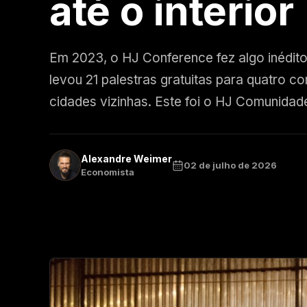
até o interior
Em 2023, o HJ Conference fez algo inédito
levou 21 palestras gratuitas para quatro c
cidades vizinhas. Este foi o HJ Comunidad
Alexandre Weimer
02 de julho de 2026
Economista