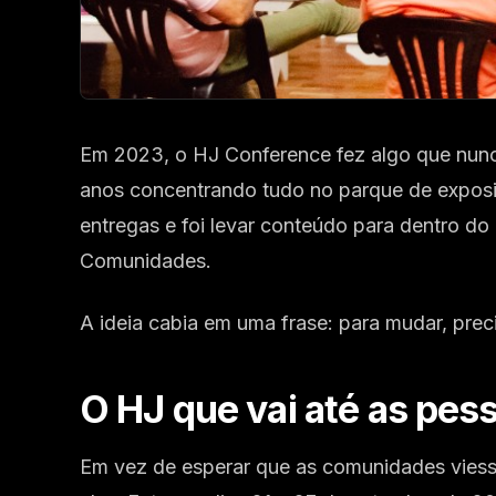
Em 2023, o HJ Conference fez algo que nunca 
anos concentrando tudo no parque de exposi
entregas e foi levar conteúdo para dentro do
Comunidades.
A ideia cabia em uma frase: para mudar, pre
O HJ que vai até as pes
Em vez de esperar que as comunidades viessem