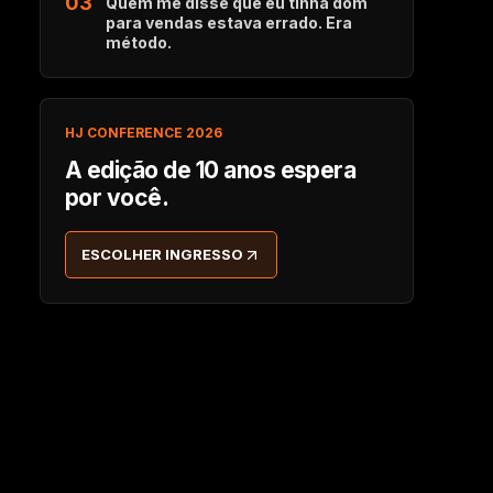
03
Quem me disse que eu tinha dom
para vendas estava errado. Era
método.
HJ CONFERENCE 2026
A edição de 10 anos espera
por você.
ESCOLHER INGRESSO