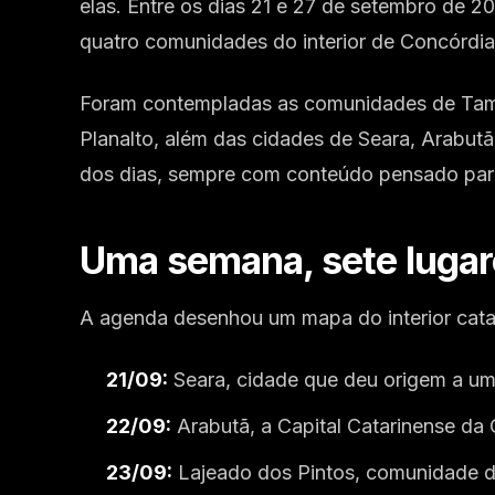
elas. Entre os dias 21 e 27 de setembro de 20
quatro comunidades do interior de Concórdia 
Foram contempladas as comunidades de Tama
Planalto, além das cidades de Seara, Arabutã 
dos dias, sempre com conteúdo pensado par
Uma semana, sete luga
A agenda desenhou um mapa do interior catar
21/09:
Seara, cidade que deu origem a uma
22/09:
Arabutã, a Capital Catarinense da
23/09:
Lajeado dos Pintos, comunidade de 