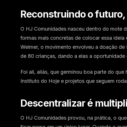
Reconstruindo o futuro,
O HJ Comunidades nasceu dentro do mote de 
formas mais concretas de colocar essa ideia
Weimer, o movimento envolveu a doação de R
de 80 crianças, dando a elas a oportunidade
Foi ali, aliás, que germinou boa parte do que
Instituto do Hoje e projetos que seguem roda
Descentralizar é multipl
O HJ Comunidades provou, na prática, o qu
ficar preso em um único lugar. Quando o even