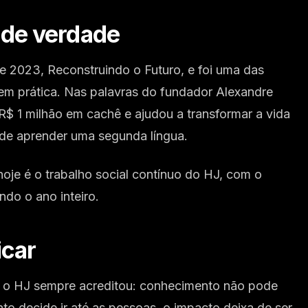
 de verdade
2023, Reconstruindo o Futuro, e foi uma das
 em prática. Nas palavras do fundador Alexandre
$ 1 milhão em cachê e ajudou a transformar a vida
 de aprender uma segunda língua.
 hoje é o trabalho social contínuo do HJ, com o
ndo o ano inteiro.
icar
e o HJ sempre acreditou: conhecimento não pode
to decide ir até as pessoas, o impacto deixa de ser