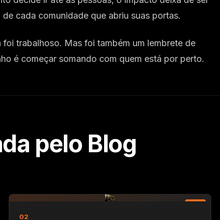
ia de cada comunidade que abriu suas portas.
 foi trabalhoso. Mas foi também um lembrete de
minho é começar somando com quem está por perto.
ada pelo Blog
3 min
02