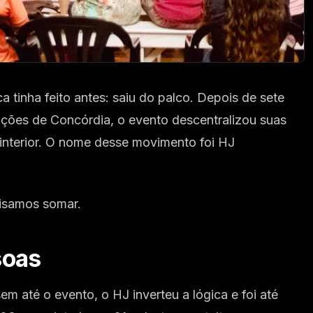
tinha feito antes: saiu do palco. Depois de sete
ções de Concórdia, o evento descentralizou suas
 interior. O nome desse movimento foi HJ
cisamos somar.
soas
 até o evento, o HJ inverteu a lógica e foi até