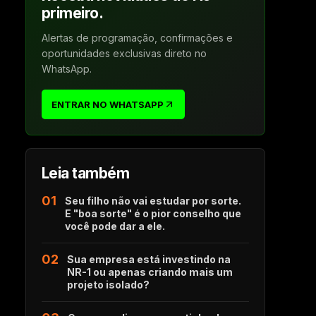
primeiro.
Alertas de programação, confirmações e
oportunidades exclusivas direto no
WhatsApp.
ENTRAR NO WHATSAPP
Leia também
01
Seu filho não vai estudar por sorte.
E "boa sorte" é o pior conselho que
você pode dar a ele.
02
Sua empresa está investindo na
NR-1 ou apenas criando mais um
projeto isolado?