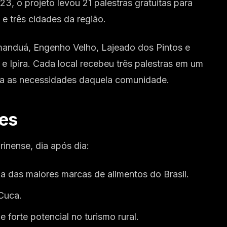
23, o projeto levou 21 palestras gratuitas para
e três cidades da região.
nduá, Engenho Velho, Lajeado dos Pintos e
e Ipira. Cada local recebeu três palestras em um
a as necessidades daquela comunidade.
res
inense, dia após dia:
 das maiores marcas de alimentos do Brasil.
 Cuca.
forte potencial no turismo rural.