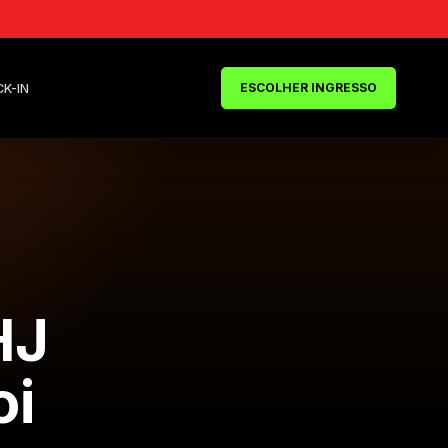
ESCOLHER INGRESSO
CK-IN
HJ
oi