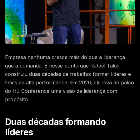
QUERO SER PATROCINADOR
QUERO SER PATROCINADOR
COMPRAR INGRESSOS PARA GRUPOS
FALE CONOSCO NO WHATSAPP
POLÍTICA DE REEMBOLSO
INSTAGRAM