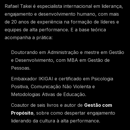
YOUTUBE
© 2026 A9 Educação · De 2016 a 2026 · Há 10 anos construindo o
inimaginável